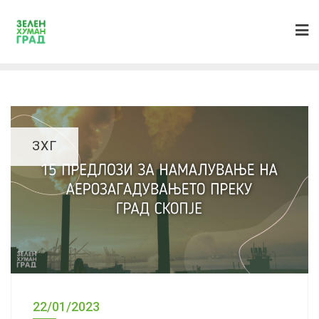
ЗХГ
22/01/2023