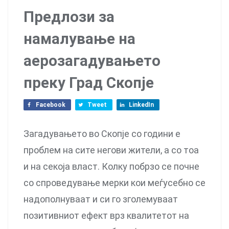
Предлози за
намалување на
аерозагадувањето
преку Град Скопје
Facebook
Tweet
LinkedIn
Загадувањето во Скопје со години е
проблем на сите негови жители, а со тоа
и на секоја власт. Колку побрзо се почне
со спроведување мерки кои меѓусебно се
надополнуваат и си го зголемуваат
позитивниот ефект врз квалитетот на