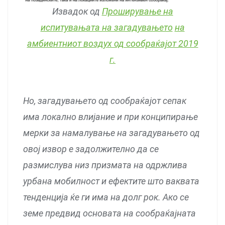
Извадок од
Проширување на
испитувањата на загадувањето
на
амбиентниот воздух од сообраќајот 2019
г.
Но, загадувањето од сообраќајот сепак
има локално влијание и при конципирање
мерки за намалување на загадувањето од
овој извор е задолжително да се
размислува низ призмата на одржлива
урбана мобилност и ефектите што ваквата
тенденција ќе ги има на долг рок. Ако се
земе предвид основата на сообраќајната