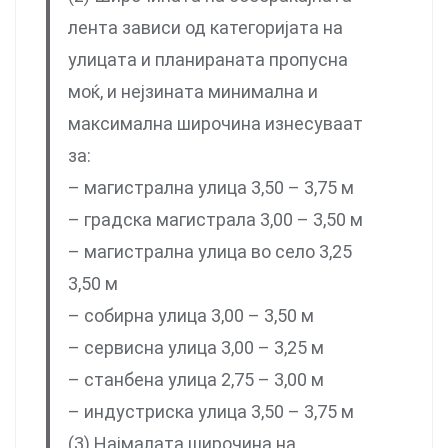
лента зависи од категоријата на
улицата и планираната пропусна
моќ, и нејзината минимална и
максимална широчина изнесуваат
за:
– магистрална улица 3,50 – 3,75 м
– градска магистрала 3,00 – 3,50 м
– магистрална улица во село 3,25
3,50 м
– собирна улица 3,00 – 3,50 м
– сервисна улица 3,00 – 3,25 м
– станбена улица 2,75 – 3,00 м
– индустриска улица 3,50 – 3,75 м
(3) Најмалата широчина на