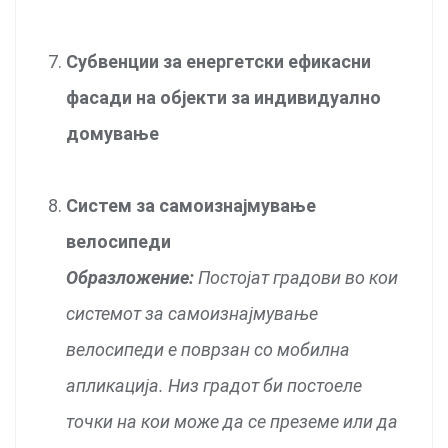
Субвенции за енергетски ефикасни
фасади на објекти за индивидуално
домување
Систем за самоизнајмување
велосипеди
Образложение:
Постојат градови во кои
системот за самоизнајмување
велосипеди е поврзан со мобилна
апликација. Низ градот би постоеле
точки на кои може да се преземе или да