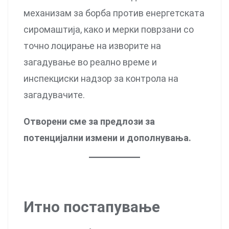
механизам за борба против енергетската
сиромаштија, како и мерки поврзани со
точно лоцирање на изворите на
загадување во реално време и
инспекциски надзор за контрола на
загадувачите.
Отворени сме за предлози за
потенцијални измени и дополнувања.
Итно постапување