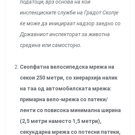
податоци, врз основа на кои
инспекциските служби на Градот Скопје
ќе може да иницираат надзор заедно со
Државниот инспекторат за животна
средина или самостојно.
Сеопфатна велосипедска мрежа на
секои 250 метри, со хиерархија налик
на таа од автомобилската мрежа:
примарна вело-мрежа со патеки/
ленти со повисока минимална ширина
(2,5 метри наместо 1,5 метри),
секундарна мрежа со потесни патеки,