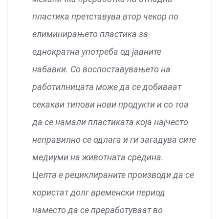
пластика претставува втор чекор по
елиминирањето пластика за
еднократна употреба од јавните
набавки. Со воспоставувањето на
работилницата може да се добиваат
секакви типови нови продукти и со тоа
да се намали пластиката која најчесто
неправилно се одлага и ги загадува сите
медиуми на животната средина.
Целта е рециклираните производи да се
користат долг временски период
наместо да се преработуваат во