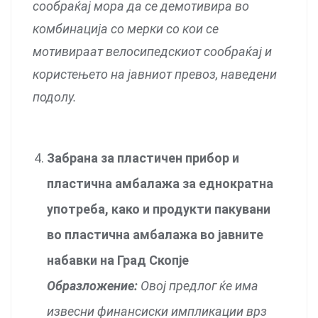
сообраќај мора да се демотивира во
комбинација со мерки со кои се
мотивираат велосипедскиот сообраќај и
користењето на јавниот превоз, наведени
подолу.
Забрана за пластичен прибор и
пластична амбалажа за еднократна
употреба, како и продукти пакувани
во пластична амбалажа во јавните
набавки на Град Скопје
Образложение:
Овој предлог ќе има
извесни финансиски импликации врз