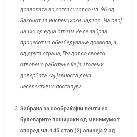
дозволата во согласност со чл. 96 од
Законот за инспекциски надзор. На овој
начин од една страна ќе се забрза
процесот на обезбедување дозвола, а
од друга страна, Градот со своето
отворено работење ќе ја зголеми
довербата кај јавноста дека
неселективно постапува.
Забрана за сообраќајни ленти на
булеварите пошироки од минимумот
според чл. 145 став (2) алинеја 2 од