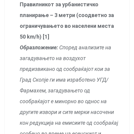
Правилникот за урбанистичко
планирање – 3 метри (соодветно за
ограничувањето во населени места
50 km/h) [1]
Образложение:
Според анализите на
загадувањето на воздухот
предизвикано од сообраќајот кои за
Град Скопје ги има изработено УГД/
Фармахем, загадувањето од
сообраќајот е минорно во однос на
другите извори и сите мерки насочени
кон редукција на емисиите од сообраќај
особено во време на есенскиот и