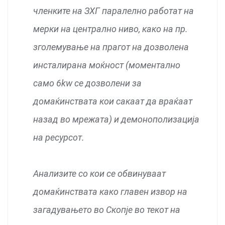
членките на ЗХГ паралелно работат на
мерки на централно ниво, како на пр.
зголемување на прагот на дозволена
инсталирана моќност (моментално
само 6kw се дозволени за
домаќинствата кои сакаат да враќаат
назад во мрежата) и демонополизација
на ресурсот.
Анализите со кои се обвинуваат
домаќинствата како главен извор на
загадувањето во Скопје во текот на