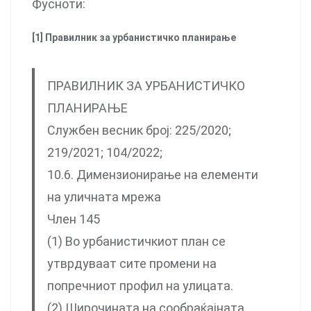
Фусноти:
[1] Правилник за урбанистичко планирање
ПРАВИЛНИК ЗА УРБАНИСТИЧКО
ПЛАНИРАЊЕ
Службен весник број: 225/2020;
219/2021; 104/2022;
10.6. Димензионирање на елементи
на уличната мрежа
Член 145
(1) Во урбанистичкиот план се
утврдуваат сите промени на
попречниот профил на улицата.
(2) Широчината на сообраќајната