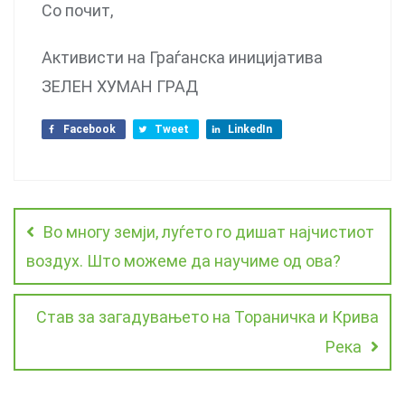
Со почит,
Активисти на Граѓанска иницијатива
ЗЕЛЕН ХУМАН ГРАД
Facebook
Tweet
LinkedIn
Во многу земји, луѓето го дишат најчистиот
воздух. Што можеме да научиме од ова?
Став за загадувањето на Тораничка и Крива
Река