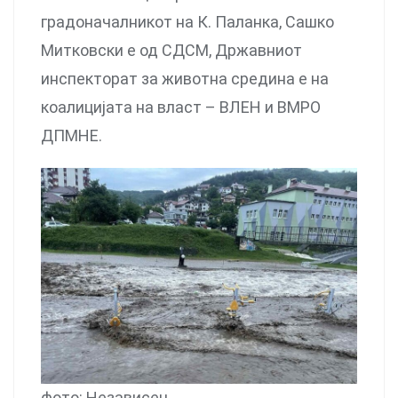
градоначалникот на К. Паланка, Сашко
Митковски е од СДСМ, Државниот
инспекторат за животна средина е на
коалицијата на власт – ВЛЕН и ВМРО
ДПМНЕ.
фото: Независен