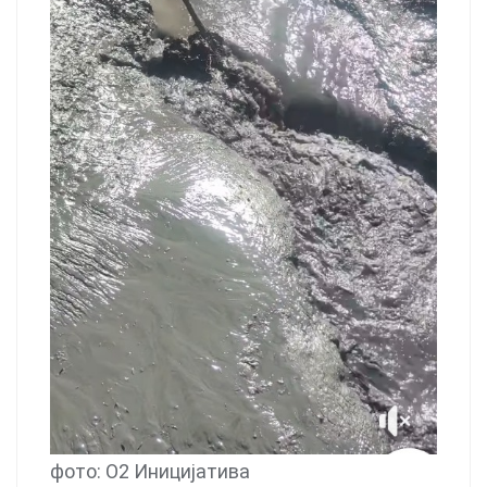
фото: О2 Иницијатива