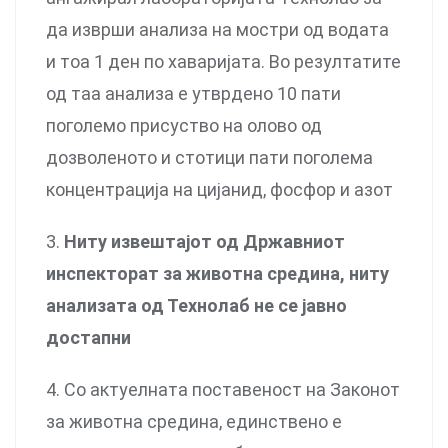
да изврши анализа на мостри од водата
и тоа 1 ден по хаваријата. Во резултатите
од таа анализа е утврдено 10 пати
поголемо присуство на олово од
дозволеното и стотици пати поголема
концентрација на цијанид, фосфор и азот
3.
Ниту извештајот од Државниот
инспекторат за животна средина, ниту
анализата од Технолаб не се јавно
достапни
4. Со актуелната поставеност на Законот
за животна средина, единствено е