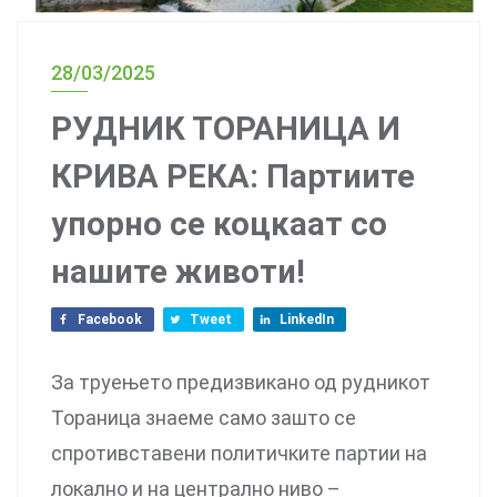
28/03/2025
РУДНИК ТОРАНИЦА И
КРИВА РЕКА: Партиите
упорно се коцкаат со
нашите животи!
Facebook
Tweet
LinkedIn
За труењето предизвикано од рудникот
Тораница знаеме само зашто се
спротивставени политичките партии на
локално и на централно ниво –