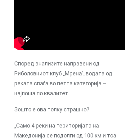
Според анализите направени од
Риболовниот клуб „Мрена”, водата од
реката спаѓа во петта категорија –
најлоша по квалитет.
Зошто е ова толку страшно?
„Само 4 реки на територијата на
Македонија се подолги од 100 км и тоа