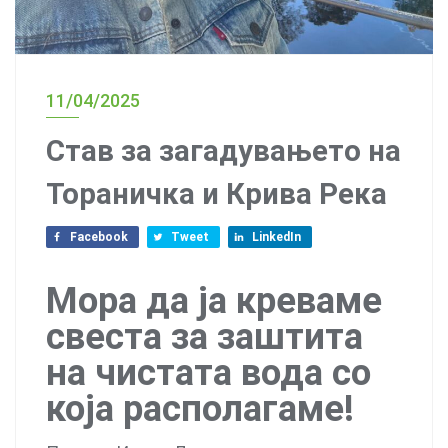
11/04/2025
Став за загадувањето на
Тораничка и Крива Река
Facebook
Tweet
LinkedIn
Мора да ја креваме
свеста за заштита
на чистата вода со
која располагаме!