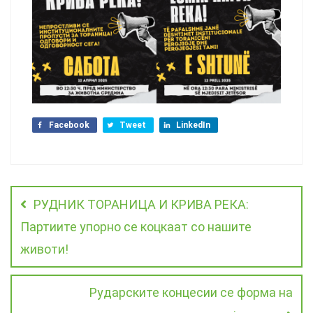
Facebook
Tweet
LinkedIn
РУДНИК ТОРАНИЦА И КРИВА РЕКА:
Партиите упорно се коцкаат со нашите
животи!
Рударските концесии се форма на