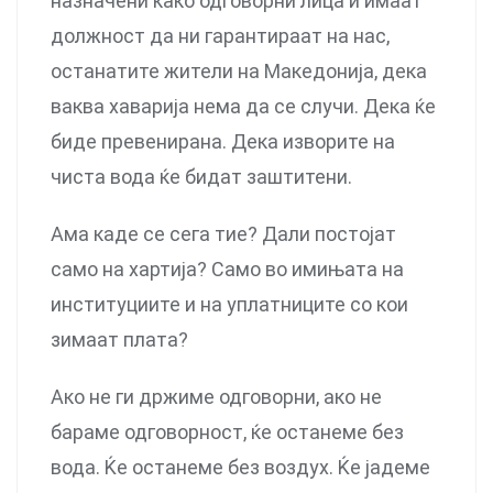
назначени како одговорни лица и имаат
должност да ни гарантираат на нас,
останатите жители на Македонија, дека
ваква хаварија нема да се случи. Дека ќе
биде превенирана. Дека изворите на
чиста вода ќе бидат заштитени.
Ама каде се сега тие? Дали постојат
само на хартија? Само во имињата на
институциите и на уплатниците со кои
зимаат плата?
Ако не ги држиме одговорни, ако не
бараме одговорност, ќе останеме без
вода. Ќе останеме без воздух. Ќе јадеме