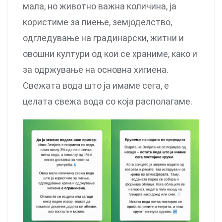
мала, но животно важна количина, ја
користиме за пиење, земјоделство,
одгледување на градинарски, житни и
овошни култури од кои се храниме, како и
за одржување на основна хигиена.
Свежата вода што ја имаме сега, е
целата свежа вода со која располагаме.