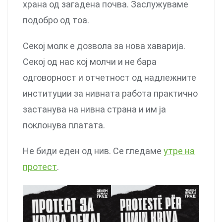
храна од загадена почва. Заслужуваме
подобро од тоа.
Секој молк е дозвола за нова хаварија.
Секој од нас кој молчи и не бара
одговорност и отчетност од надлежните
институции за нивната работа практично
застанува на нивна страна и им ја
поклонува платата.
Не биди еден од нив. Се гледаме
утре на
протест
.