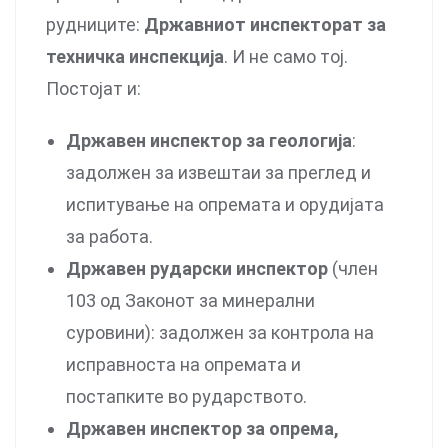
рудниците:
Државниот инспекторат за
техничка инспекција
. И не само тој.
Постојат и:
Државен инспектор за геологија
:
задолжен за извештаи за преглед и
испитување на опремата и орудијата
за работа.
Државен рударски инспектор
(член
103 од Законот за минерални
суровини): задолжен за контрола на
исправноста на опремата и
постапките во рударството.
Државен инспектор за опрема,