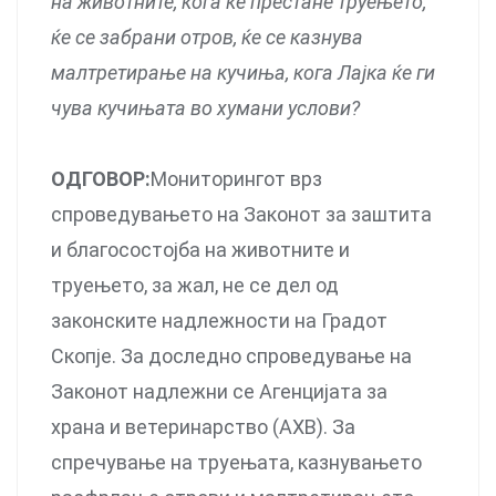
на животните, кога ќе престане труењето,
ќе се забрани отров, ќе се казнува
малтретирање на кучиња, кога Лајка ќе ги
чува кучињата во хумани услови?
ОДГОВОР:
Мониторингот врз
спроведувањето на Законот за заштита
и благосостојба на животните и
труењето, за жал, не се дел од
законските надлежности на Градот
Скопје. За доследно спроведување на
Законот надлежни се Агенцијата за
храна и ветеринарство (АХВ). За
спречување на труењата, казнувањето