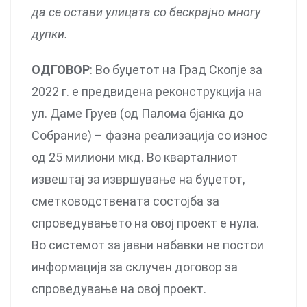
да се остави улицата со бескрајно многу
дупки.
ОДГОВОР
: Во буџетот на Град Скопје за
2022 г. е предвидена реконструкција на
ул. Даме Груев (од Палома бјанка до
Собрание) – фазна реализација со износ
од 25 милиони мкд. Во кварталниот
извештај за извршување на буџетот,
сметководствената состојба за
спроведувањето на овој проект е нула.
Во системот за јавни набавки не постои
информација за склучен договор за
спроведување на овој проект.