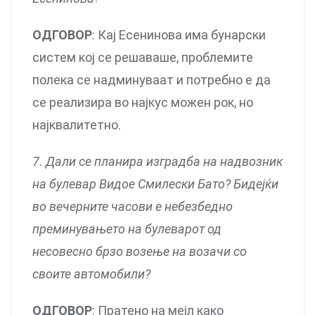
ОДГОВОР
: Кај Есенинова има бунарски
систем кој се решаваше, проблемите
полека се надминуваат и потребно е да
се реализира во најкус можен рок, но
најквалитетно.
7. Дали се планира изградба на надвозник
на булевар Видое Смилески Бато? Бидејќи
во вечерните часови е небезбедно
преминувањето на булеварот од
несовесно брзо возење на возачи со
своите автомобили?
ОДГОВОР
: Пратено на мејл како