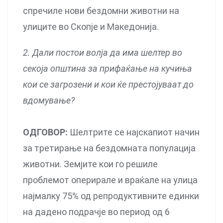
спречиле нови бездомни животни на
улиците во Скопје и Македонија.
2. Дали постои волја да има шелтер во
секоја општина за прифаќање на кучиња
кои се загрозени и кои ќе престојуваат до
вдомување?
ОДГОВОР:
Шелтрите се најскапиот начин
за третирање на бездомната популација
животни. Земјите кои го решиле
проблемот оперирале и враќале на улица
најмалку 75% од репродуктивните единки
на дадено подрачје во период од 6