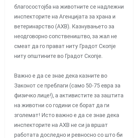
благосостојба на животните се надлежни
инспекторите на Агенцијата за храна и
ветеринарство (АХВ). Казнувањето за
неодговорно сопствеништво, за жал не
смеат да го прават ниту Градот Скопје
ниту општините во Градот Скопје.
Важно е да се знае дека казните во
Законот се преблаги (само 50-75 евра за
физичко лице!), а активистите за заштита
на животни со години се борат да ги
зголемат! Исто важно е да се знае дека
инспекторите на АХВ не си ја вршат
работата доследно и ревносно со што би