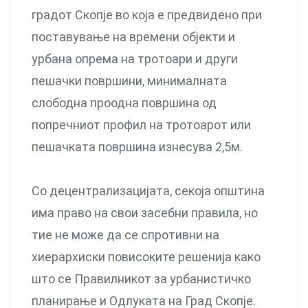
градот Скопје во која е предвидено при
поставување на времени објекти и
урбана опрема на тротоари и други
пешачки површини, минималната
слободна проодна површина од
попречниот профил на тротоарот или
пешачката површина изнесува 2,5м.
Со децентрализацијата, секоја општина
има право на свои засебни правила, но
тие не може да се спротивни на
хиерархиски повисоките решенија како
што се Правилникот за урбанистичко
планирање и Одлуката на Град Скопје.