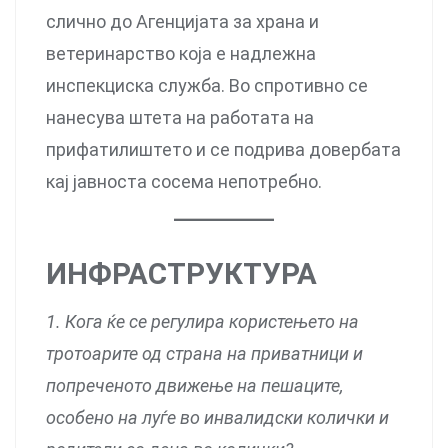
слично до Агенцијата за храна и
ветеринарство која е надлежна
инспекциска служба. Во спротивно се
нанесува штета на работата на
прифатилиштето и се подрива довербата
кај јавноста сосема непотребно.
ИНФРАСТРУКТУРА
1. Кога ќе се регулира користењето на
тротоарите од страна на приватници и
попреченото движење на пешаците,
особено на луѓе во инвалидски колички и