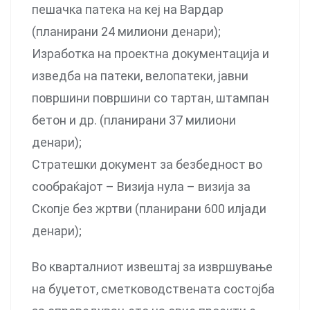
пешачка патека на кеј на Вардар
(планирани 24 милиони денари);
Изработка на проектна документација и
изведба на патеки, велопатеки, јавни
површини површини со тартан, штампан
бетон и др. (планирани 37 милиони
денари);
Стратешки документ за безбедност во
сообраќајот – Визија нула – визија за
Скопје без жртви (планирани 600 илјади
денари);
Во кварталниот извештај за извршување
на буџетот, сметководствената состојба