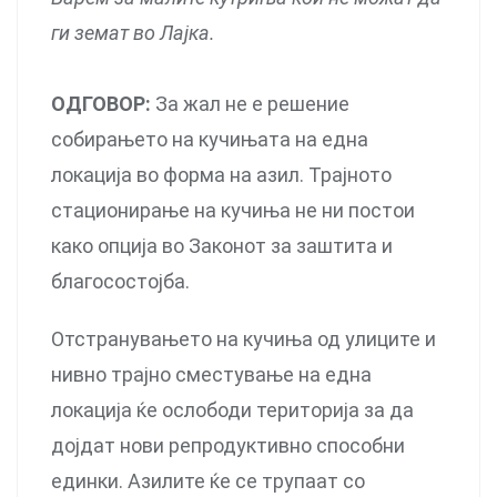
ги земат во Лајка.
ОДГОВОР:
За жал не е решение
собирањето на кучињата на една
локација во форма на азил. Трајното
стационирање на кучиња не ни постои
како опција во Законот за заштита и
благосостојба.
Отстранувањето на кучиња од улиците и
нивно трајно сместување на една
локација ќе ослободи територија за да
дојдат нови репродуктивно способни
единки. Азилите ќе се трупаат со