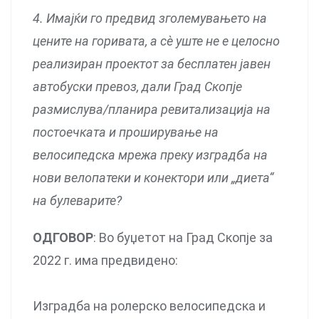
4. Имајќи го предвид зголемувањето на
цените на горивата, а сè уште не е целосно
реализиран проектот за бесплатен јавен
автобуски превоз, дали Град Скопје
размислува/планира ревитализација на
постоечката и проширување на
велосипедска мрежа преку изградба на
нови велопатеки и конектори или „диета“
на булеварите?
ОДГОВОР
: Во буџетот на Град Скопје за
2022 г. има предвидено:
Изградба на ролерско велосипедска и