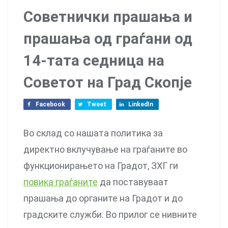
Советнички прашања и
прашања од граѓани од
14-тата седница на
Советот на Град Скопје
Facebook
Tweet
LinkedIn
Во склад со нашата политика за
директно вклучување на граѓаните во
функционирањето на Градот, ЗХГ ги
повика граѓаните
да поставуваат
прашања до органите на Градот и до
градските служби. Во прилог се нивните