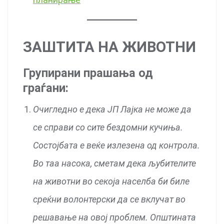
ЗАШТИТА НА ЖИВОТНИ
Групирани прашања од
граѓани:
Очигледно е дека ЈП Лајка не може да
се справи со сите бездомни кучиња.
Состојбата е веќе излезена од контрола.
Во таа насока, сметам дека љубителите
на животни во секоја населба би биле
среќни волонтерски да се вклучат во
решавање на овој проблем. Општината