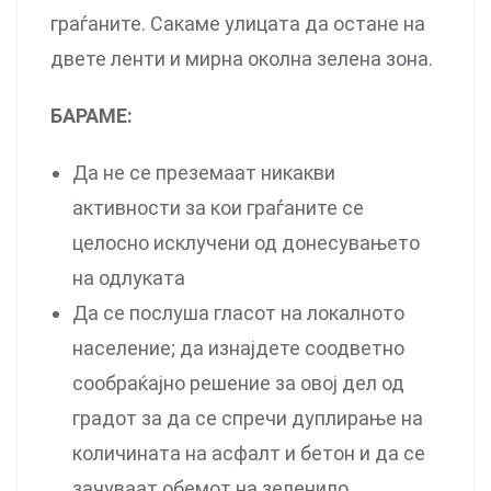
граѓаните. Сакаме улицата да остане на
двете ленти и мирна околна зелена зона.
БАРАМЕ:
Да не се преземаат никакви
активности за кои граѓаните се
целосно исклучени од донесувањето
на одлуката
Да се послуша гласот на локалното
население; да изнајдете соодветно
сообраќајно решение за овој дел од
градот за да се спречи дуплирање на
количината на асфалт и бетон и да се
зачуваат обемот на зеленило,