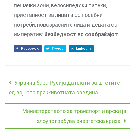
пешачки зони, велосипедски патеки,
пристапност за лицата со посебни
потреби, повозрасните лица и децата со
императив:
безбедност во сообраќајот
.
Facebook
Tweet
LinkedIn
Украина бара Русија да плати за штетите
од војната врз животната средина
Министерството за транспорт и врски ја
злоупотребува енергетска криза