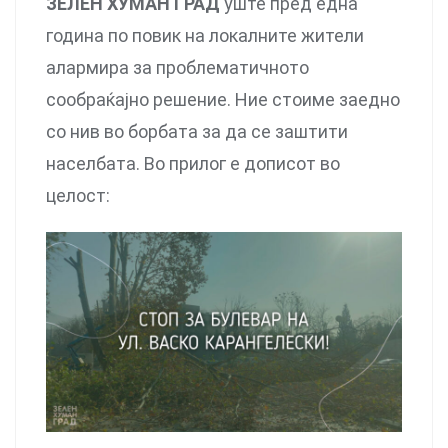
ЗЕЛЕН ХУМАН ГРАД
уште пред една
година по повик на локалните жители
алармира за проблематичното
сообраќајно решение. Ние стоиме заедно
со нив во борбата за да се заштити
населбата. Во прилог е дописот во
целост: