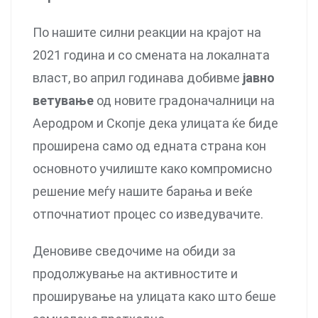
По нашите силни реакции на крајот на
2021 година и со смената на локалната
власт, во април годинава добивме
јавно
ветување
од новите градоначалници на
Аеродром и Скопје дека улицата ќе биде
проширена само од едната страна кон
основното училиште како компромисно
решение меѓу нашите барања и веќе
отпочнатиот процес со изведувачите.
Деновиве сведочиме на обиди за
продолжување на активностите и
проширување на улицата како што беше