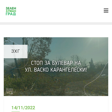
ЗХГ
14/11/2022