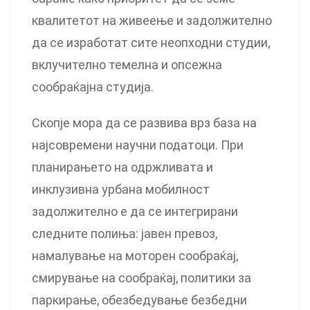
квалитетот на живеење и задолжително
да се изработат сите неопходни студии,
вклучително темелна и опсежна
сообраќајна студија.
Скопје мора да се развива врз база на
најсовремени научни податоци. При
планирањето на одржливата и
инклузивна урбана мобилност
задолжително е да се интегрирани
следните полиња: јавен превоз,
намалување на моторен сообраќај,
смирување на сообраќај, политики за
паркирање, обезбедување безбедни