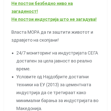
Не постои безбедно ниво на
загаденост!
Не постои индустрија што не загадува!
Власта МОРА да ги заштити животот и
здравјето на скопјани!
24/7 мониторинг на индустријата СЕГА
достапен за цела јавност во реално
време.
Условите од Најдобрите достапни
техники на ЕУ (2013) за цементната
индустрија да се третираат како
минимални барања за индустријата во
Македонија.