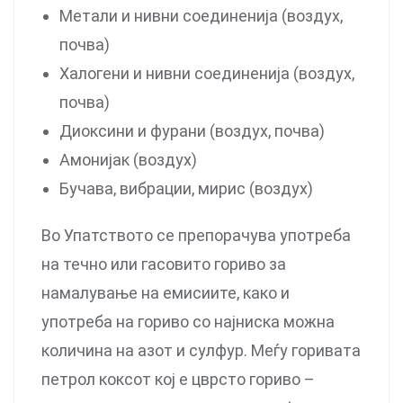
Метали и нивни соединенија (воздух,
почва)
Халогени и нивни соединенија (воздух,
почва)
Диоксини и фурани (воздух, почва)
Амонијак (воздух)
Бучава, вибрации, мирис (воздух)
Во Упатството се препорачува употреба
на течно или гасовито гориво за
намалување на емисиите, како и
употреба на гориво со најниска можна
количина на азот и сулфур. Меѓу горивата
петрол коксот кој е цврсто гориво –