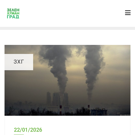
ЗХГ
22/01/2026