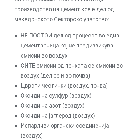
производство на цемент кое е дел од
македонското Секторско упатство:
НЕ ПОСТОИ дел од процесот во една
цементарница кој не предизвикува
емисии во воздух.
СИТЕ емисии од печката се емисии во
воздух (дел се и во почва).
Цврсти честички (воздух, почва)
Оксиди на сулфур (воздух)
Оксиди на азот (воздух)
Оксиди на јаглерод (воздух)
Испарливи органски соединенија
(воздух)