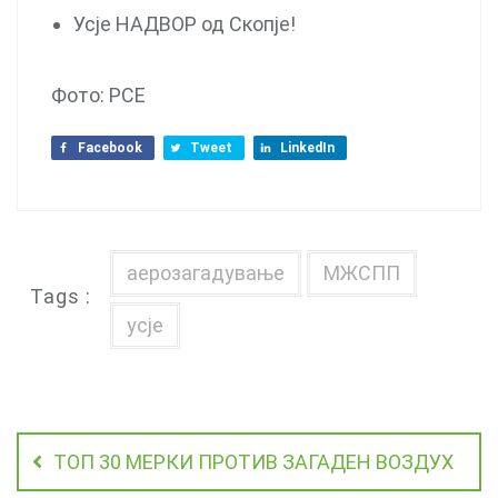
Усје НАДВОР од Скопје!
Фото: РСЕ
Facebook
Tweet
LinkedIn
аерозагадување
МЖСПП
Tags :
усје
ТОП 30 МЕРКИ ПРОТИВ ЗАГАДЕН ВОЗДУХ