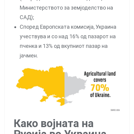
Министерството за земјоделство на
САД);
Според Европската комисија, Украина
учествува и со над 16% од пазарот на
пченка и 13% од вкупниот пазар на
јачмен.
Како војната на