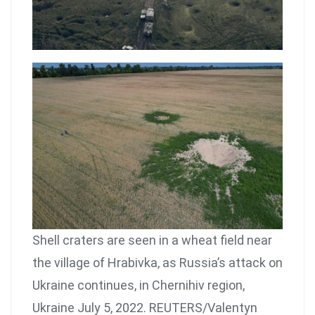
Shell craters are seen in a wheat field near
the village of Hrabivka, as Russia’s attack on
Ukraine continues, in Chernihiv region,
Ukraine July 5, 2022. REUTERS/Valentyn