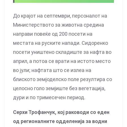
До крајот на септември, персоналот на
Министерството за животна средина
направи повеќе од 200 посети на
местата на руските напади. Сидоренко
посети уништено складиште за нафта во
април, а потоа се врати на истото место
во јули; нафтата што се излеа на
блиското земјоделско поле резултира со
целосно голо земјиште без вегетација,
дури и по тримесечен период.
Серхи Трофанчук, кој раководи со еден
од регионалните одделенија за водни