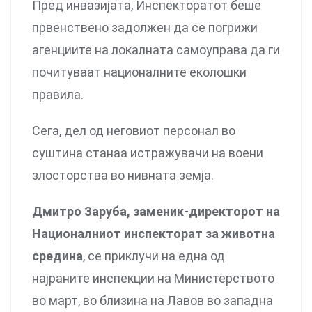
Пред инвазијата, Инспекторатот беше
првенствено задолжен да се погрижи
агенциите на локалната самоуправа да ги
почитуваат националните еколошки
правила.
Сега, дел од неговиот персонал во
суштина станаа истражувачи на воени
злосторства во нивната земја.
Дмитро Заруба, заменик-директорот на
Националниот инспекторат за животна
средина
, се приклучи на една од
најраните инспекции на Министерството
во март, во близина на Лавов во западна