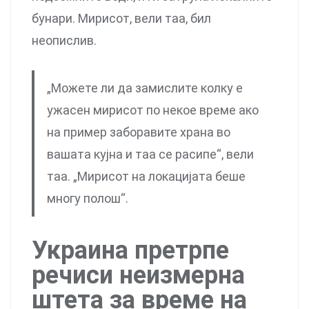
бунари. Мирисот, вели таа, бил
неопислив.
„Можете ли да замислите колку е
ужасен мирисот по некое време ако
на пример заборавите храна во
вашата кујна и таа се расипе“, вели
таа. „Мирисот на локацијата беше
многу полош“.
Украина претрпе
речиси неизмерна
штета за време на