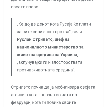
своето право.
„Ќе дојде денот кога Русија ќе плати
за сите свои злосторства“, вели
Руслан Стрилетс, шеф на
националното министерство за
животна средина на Украина
,
„вклучувајќи ги и злосторствата
против животната средина“.
Стрилетс почна да ја мобилизира својата
агенција кога започна војната во
февруари, кога ги повика своите