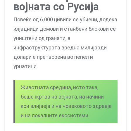
војната со Русија
Повеќе од 6.000 цивили се убиени, додека
илјадници домови и станбени блокови се
уништени од гранати, а
инфраструктурата вредна милијарди
долари е претворена во пепел и
урнатини.
Животната средина, исто така,
беше жртва на војната, на начини
кои влијаеја и на човековото здравје
и на локалните екосистеми.