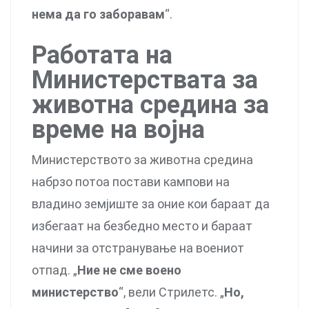
нема да го заборавам
“.
Работата на
Министерствата за
животна средина за
време на војна
Министерството за животна средина
набрзо потоа постави кампови на
владино земјиште за оние кои бараат да
избегаат на безбедно место и бараат
начини за отстранување на воениот
отпад. „
Ние не сме воено
министерство
“, вели Стрилетс. „
Но,