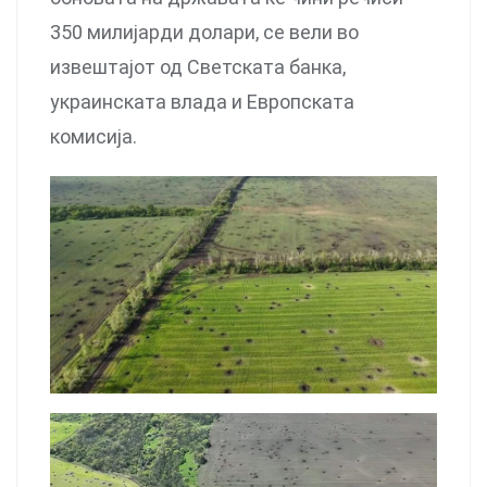
350 милијарди долари, се вели во
извештајот од Светската банка,
украинската влада и Европската
комисија.