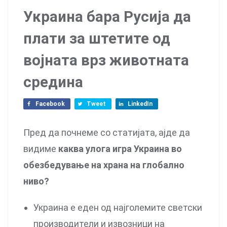
Украина бара Русија да
плати за штетите од
војната врз животната
средина
Facebook
Tweet
LinkedIn
Пред да почнеме со статијата, ајде да
видиме
каква улога игра Украина во
обезбедување на храна на глобално
ниво?
Украина е еден од најголемите светски
производители и извозници на