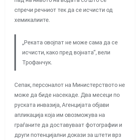
спречи речниот тек да се исчисти од
хемикалиите.
„Реката овојпат не може сама да се
исчисти, како пред војната“, вели
Трофанчук.
Сепак, персоналот на Министерството не
може да биде насекаде. Два месеци по
руската инвазија, Агенцијата објави
апликација која им овозможува на
граѓаните да доставуваат фотографии и
други потенцијални докази за штети врз