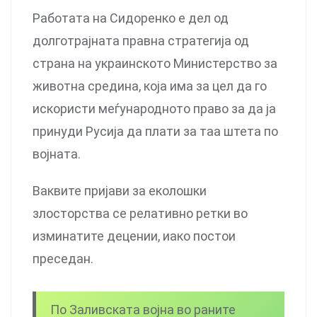
Работата на Сидоренко е дел од
долготрајната правна стратегија од
страна на украинското Министерство за
животна средина, која има за цел да го
искористи меѓународното право за да ја
принуди Русија да плати за таа штета по
војната.
Ваквите пријави за еколошки
злосторства се релативно ретки во
изминатите децении, иако постои
преседан.
По Заливската војна во раните