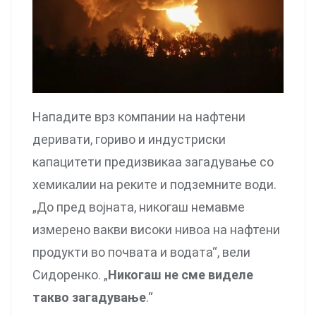
Нападите врз компании на нафтени
деривати, гориво и индустриски
капацитети предизвикаа загадување со
хемикалии на реките и подземните води.
„До пред војната, никогаш немавме
измерено вакви високи нивоа на нафтени
продукти во почвата и водата“, вели
Сидоренко. „
Никогаш не сме виделе
такво загадување
.“