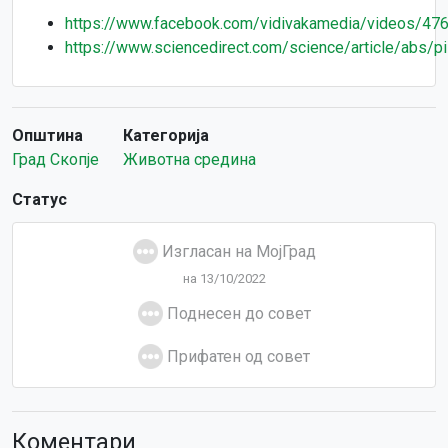
https://www.facebook.com/vidivakamedia/videos/4
https://www.sciencedirect.com/science/article/abs
Општина
Категорија
Град Скопје
Животна средина
Статус
Изгласан на МојГрад
на 13/10/2022
Поднесен до совет
Прифатен од совет
Коментари