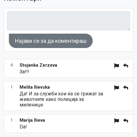
Најави се за да коментираш
Stojanka Zerzeva
0
За!!!
Melita Ilievska
1
Да! И за служби кои ќе се грижат за
животните како полиција за
миленици.
Marija Ilieva
1
Da!