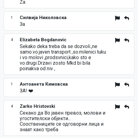
Za
Силвија Николовска
1
За
Elizabeta Bogdanovic
4
Sekako deka treba da se dozvoli.,ne
samo.vo.javen transport ,so.milenici tuku
i vo molovi ,prodsvnici,kako sto e
vo.drugi.Drzavi zosto Mkd bi bila
poinakva od niv ,
Антоанета Кимовска
1
ЗА! ❤️
Zarko Hristovski
4
Секако да Во јавен превоз, молови и
угостителски објекти...
Сооствениците се одговорни лица и
знаат како треба