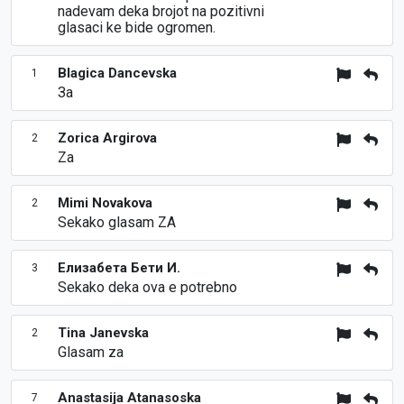
nadevam deka brojot na pozitivni
glasaci ke bide ogromen.
Blagica Dancevska
1
За
Zorica Argirova
2
Za
Mimi Novakova
2
Sekako glasam ZA
Елизабета Бети И.
3
Sekako deka ova e potrebno
Tina Janevska
2
Glasam za
Anastasija Atanasoska
7