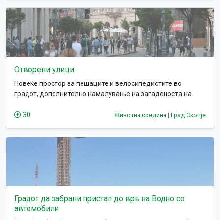
Отворени улици
Повеќе простор за пешаците и велосипедистите во
градот, дополнително намалување на загаденоста на
воздухот.
30
Животна средина
|
Град Скопје
Градот да забрани пристап до врв на Водно со
автомобили