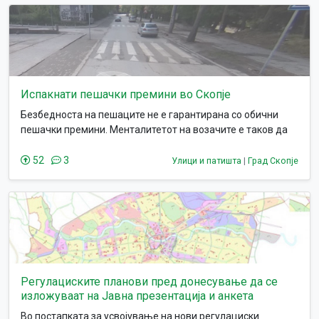
отпад неправилно се разлага, ослободува стакленички
гасови кои директно влијаат на климатските промени и на
загадувањето.
Испакнати пешачки премини во Скопје
Безбедноста на пешаците не е гарантирана со обични
пешачки премини. Менталитетот на возачите е таков да
не внимаваат доволно на пешаците и покрај законските
прописи.
52
3
Улици и патишта
|
Град Скопје
Регулациските планови пред донесување да се
изложуваат на Јавна презентација и анкета
Во постапката за усвојување на нови регулациски