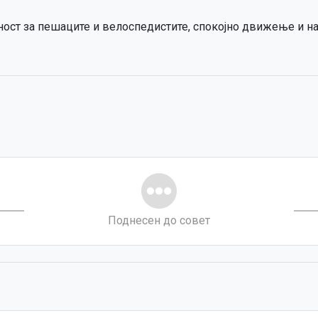
ност за пешаците и велоспедистите, спокојно движење и н
Поднесен до совет