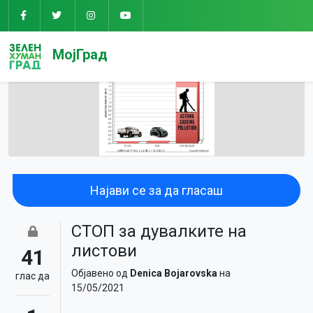
МојГрад
Најави се за да гласаш
СТОП за дувалките на
листови
41
Објавено од
Denica Bojarovska
на
глас да
15/05/2021