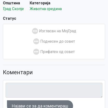
Општина
Категорија
Град Скопје
Животна средина
Статус
Изгласан на МојГрад
Поднесен до совет
Прифатен од совет
Коментари
Најави се за да коментираш