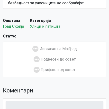
безбедност за учесниците во сообраќајот.
Општина
Категорија
Град Скопје
Улици и патишта
Статус
Изгласан на МојГрад
Поднесен до совет
Прифатен од совет
Коментари