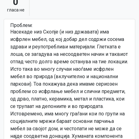
0
гласa не
Проблем:
Насекаде низ Скопје (и низ државата) има
исфрлен мебел, од кој добар дел содржи сосема
здрави и реупотребливи материјали. Глетката е
лоша, се загадува на несоодветен начин и таквиот
отпад често долго време останува на тие локации.
Исто така во многу случаи наоѓаме исфрлен
мебел во природа (вклучително и национални
паркови). Тоа покажува дека имаме сериозен
проблем со исфрлање мебел и слични предмети,
од дрво, платно, керамика, метал и пластика, кои
се трупаат на депониите и во природата.
Истовремено, има многу граѓани кои по групи на
социјалните мрежи бараат основни парчиња
мебел за својот дом, и честопати не може да се
најде соодветна донација. Хуманата компонента