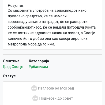
Резултат:
Со масовната употреба на велосипедот како
превозно средство, ќе се намали
аерозагадувањето на градот, ќе се растерети
сообраќајниот хаос, ќе се намали потрошувачката,
ќе се поттикне здравиот начин на живот, а Скопје
конечно ќе го добие она кое секоја европска
метропола мора да го има.
Општина
Категорија
Град Скопје
Урбанизам
Статус
Изгласан на МојГрад
Поднесен до совет