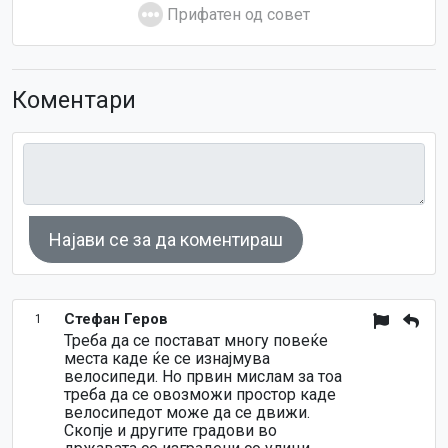
Прифатен од совет
Коментари
Најави се за да коментираш
Стефан Геров
1
Треба да се постават многу повеќе
места каде ќе се изнајмува
велосипеди. Но првин мислам за тоа
треба да се овозможи простор каде
велосипедот може да се движи.
Скопје и другите градови во