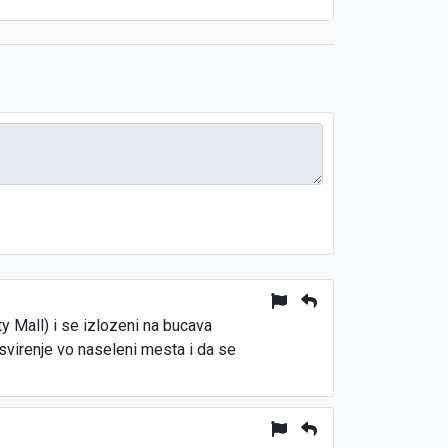
ty Mall) i se izlozeni na bucava
svirenje vo naseleni mesta i da se