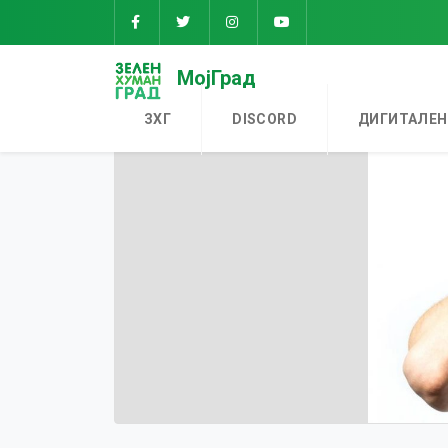
МојГрад
ЗХГ
DISCORD
ДИГИТАЛЕН