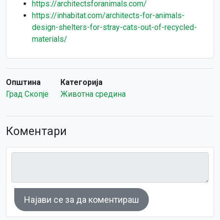
https://architectsforanimals.com/
https://inhabitat.com/architects-for-animals-
design-shelters-for-stray-cats-out-of-recycled-
materials/
Општина
Категорија
Град Скопје
Животна средина
Коментари
Најави се за да коментираш