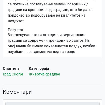
се поттикне поставување зелени површини /
градини на крововите од зградите, што би далоо
придонес во подобрување на квалитетот на
воздухот.
Резултат:
Зазеленувањето на зградите и вертикалните
градини се современи трендови во светот. На
овој начин би имале поквалитетен воздух, поубав-
поурбан- посовремен изглед на градот.
Општина
Категорија
Град Скопје
Животна средина
Коментари