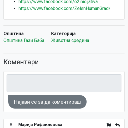
https://www.facebook.com/o2inicijativa
https://www.facebook.com/ZelenHumanGrad/
Општина
Категорија
Општина Гази Баба
Животна средина
Коментари
Најави се за да коментираш
Марија Рафаиловска
0