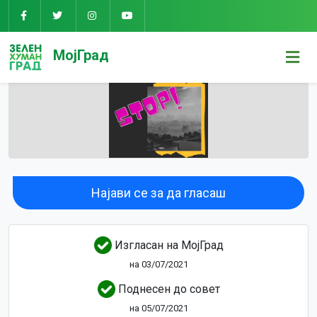
МојГрад
Најави се за да гласаш
Изгласан на МојГрад
на 03/07/2021
Поднесен до совет
на 05/07/2021