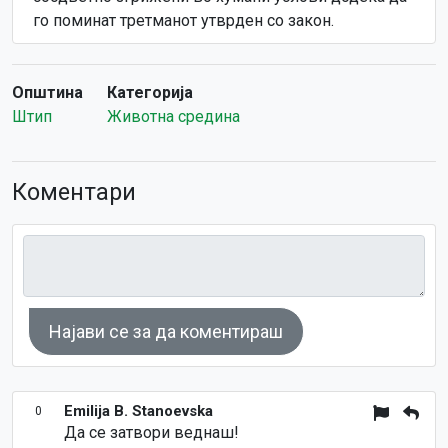
го поминат третманот утврден со закон.
Општина
Категорија
Штип
Животна средина
Коментари
Најави се за да коментираш
Emilija B. Stanoevska
0
Да се затвори веднаш!