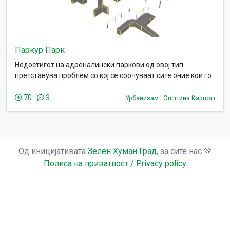
Паркур Парк
Недостигот на адреналински паркови од овој тип
претставува проблем со кој се соочуваат сите оние кои го
практикуваат овој спорт.
70
3
Урбанизам
|
Општина Карпош
Од иницијативата
Зелен Хуман Град
, за сите нас 💚
Полиса на приватност / Privacy policy